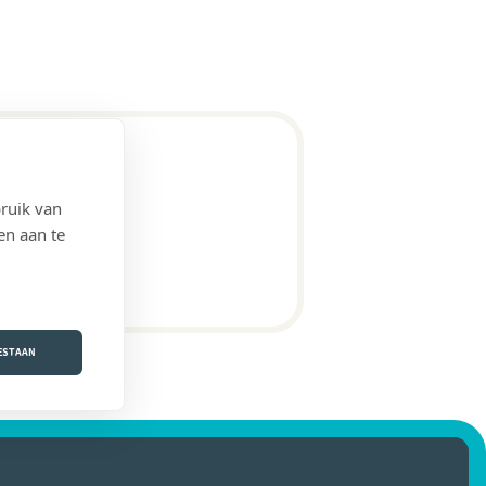
ruik van
en aan te
OESTAAN