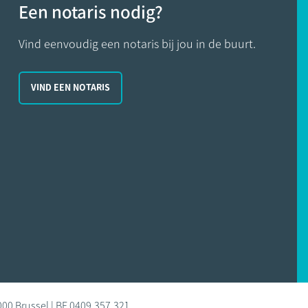
Een notaris nodig?
Vind eenvoudig een notaris bij jou in de buurt.
VIND EEN NOTARIS
000 Brussel | BE 0409.357.321