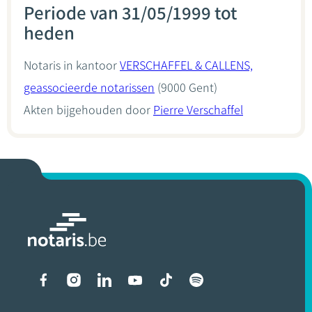
Periode van 31/05/1999 tot
heden
Notaris in kantoor
VERSCHAFFEL & CALLENS,
geassocieerde notarissen
(9000 Gent)
Akten bijgehouden door
Pierre Verschaffel
Liens vers les réseaux soci