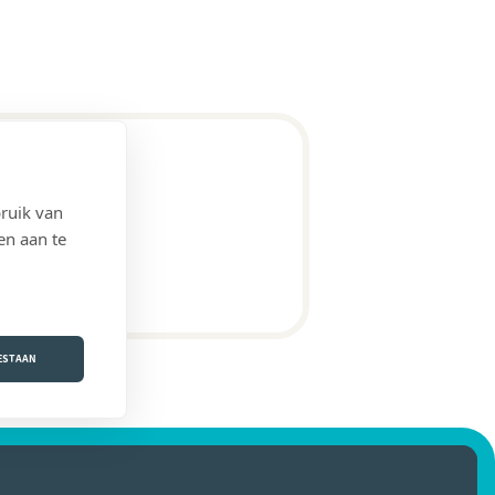
ruik van
en aan te
OESTAAN