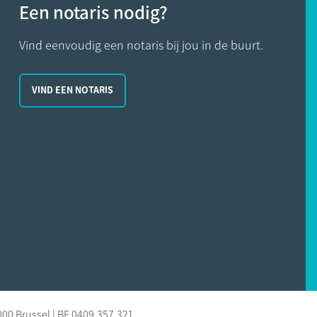
Een notaris nodig?
Vind eenvoudig een notaris bij jou in de buurt.
VIND EEN NOTARIS
000 Brussel | BE 0409.357.321