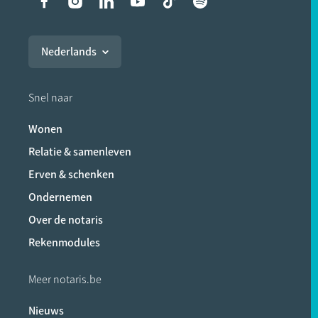
Liens vers les réseaux soci
Nederlands
Snel naar
Wonen
Relatie & samenleven
Erven & schenken
Ondernemen
Over de notaris
Rekenmodules
Meer notaris.be
Nieuws