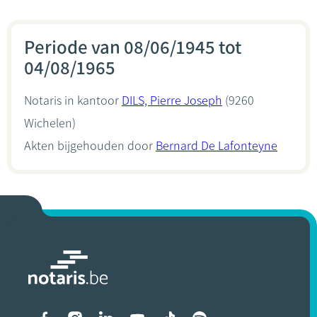
Periode van 08/06/1945 tot
04/08/1965
Notaris in kantoor
DILS, Pierre Joseph
(9260
Wichelen)
Akten bijgehouden door
Bernard De Lafonteyne