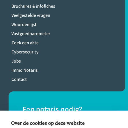
Brochures & infofiches
Veelgestelde vragen
Woordenlijst
Vastgoedbarometer
Zoek een akte
Cybersecurity
Jobs
Immo Notaris
Contact
Een notaris nodig?
Vind eenvoudig een notaris bij jou in de
Over de cookies op deze website