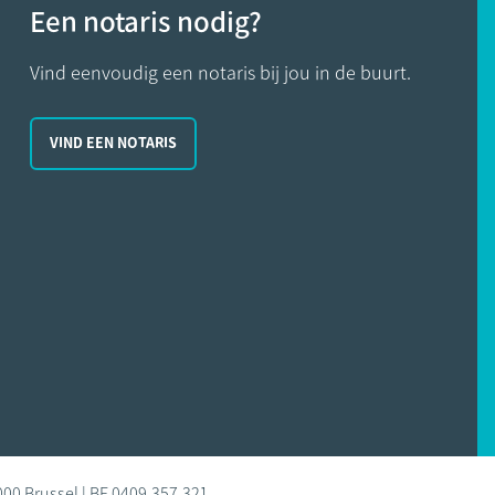
Een notaris nodig?
Vind eenvoudig een notaris bij jou in de buurt.
VIND EEN NOTARIS
000 Brussel | BE 0409.357.321