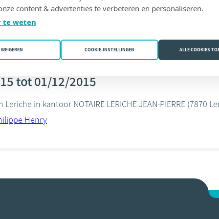
onze content & advertenties te verbeteren en personaliseren.
Paul
 te weten
WEIGEREN
COOKIE-INSTELLINGEN
ALLE COOKIES T
15 tot 01/12/2015
n Leriche in kantoor
NOTAIRE LERICHE JEAN-PIERRE
(7870 Le
ilippe Henry