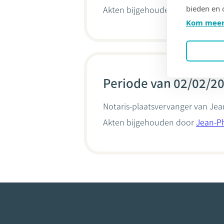
bieden en 
Akten bijgehouden door
Sophie 
Kom meer
Periode van 02/02/20
Notaris-plaatsvervanger van Jea
Akten bijgehouden door
Jean-Ph