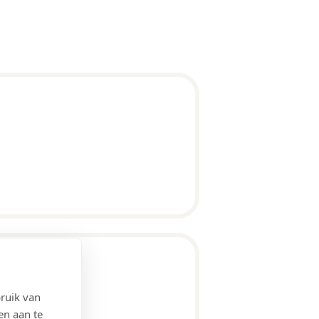
ruik van
en aan te