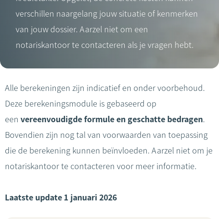
verschillen naargelang jouw situatie of kenmerken
van jouw dossier. Aarzel niet om een
notariskantoor te contacteren als je vragen hebt.
Alle berekeningen zijn indicatief en onder voorbehoud.
Deze berekeningsmodule is gebaseerd op
een
vereenvoudigde formule en geschatte bedragen
.
Bovendien zijn nog tal van voorwaarden van toepassing
die de berekening kunnen beïnvloeden. Aarzel niet om je
notariskantoor te contacteren voor meer informatie.
Laatste update 1 januari 2026