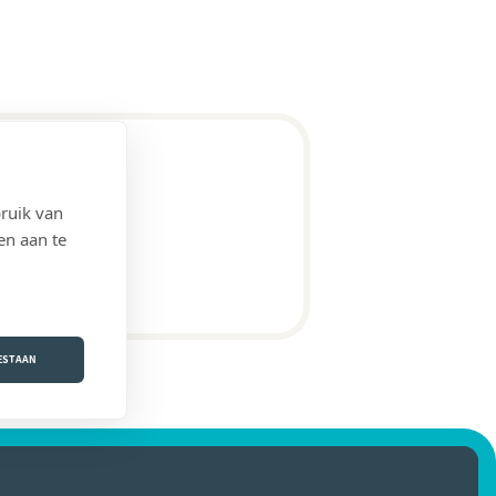
ruik van
en aan te
OESTAAN