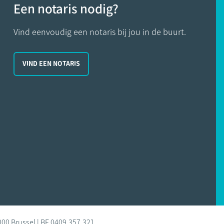
Een notaris nodig?
Vind eenvoudig een notaris bij jou in de buurt.
VIND EEN NOTARIS
000 Brussel | BE 0409.357.321