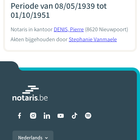
Periode van 08/05/1939 tot
01/10/1951
Notaris in kantoor
DENIS, Pierre
(8620 Nieuwpoort)
Akten bijgehouden door
Stephanie Vanmaele
Liens vers les réseaux soci
Nederlands