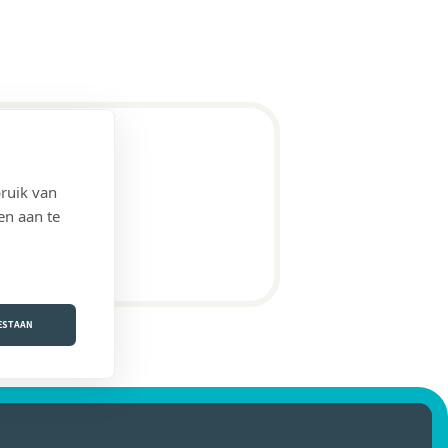
ruik van
en aan te
OESTAAN