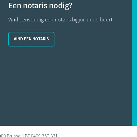
Een notaris nodig?
Vind eenvoudig een notaris bij jou in de buurt.
VIND EEN NOTARIS
000 Brussel | BE 0409.357.321