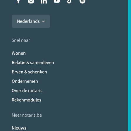
Liens vers les réseaux soci
Nederlands
Snel naar
Wonen
Relatie & samenleven
Erven & schenken
Ondernemen
Over de notaris
Rekenmodules
Meer notaris.be
Nieuws