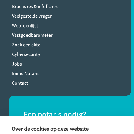
Brochures & infofiches
Veelgestelde vragen
Woordenlijst
Vastgoedbarometer
Zoek een akte
Cybersecurity
Jobs
Immo Notaris
Contact
Een notaris nodig?
Vind eenvoudig een notaris bij jou in de
Over de cookies op deze website