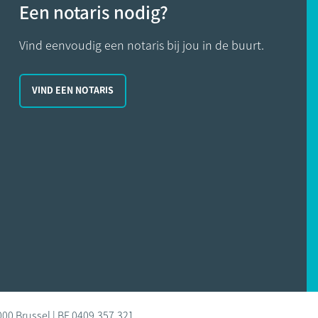
Een notaris nodig?
Vind eenvoudig een notaris bij jou in de buurt.
VIND EEN NOTARIS
000 Brussel | BE 0409.357.321