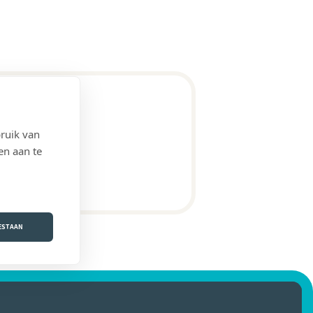
ruik van
Antwerpen)
en aan te
OESTAAN