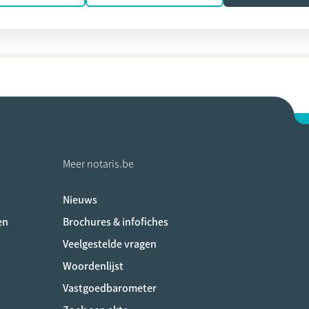
pe Defauw
Meer notaris.be
Nieuws
ociaux
en
Brochures & infofiches
Veelgestelde vragen
Woordenlijst
Vastgoedbarometer