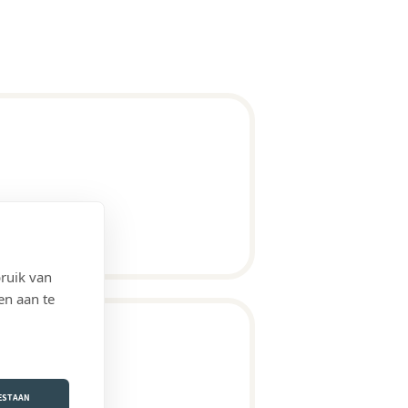
ruik van
en aan te
OESTAAN