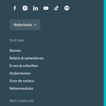
Liens vers les réseaux soci
Nederlands
Snel naar
Wonen
Relatie & samenleven
Erven & schenken
Ondernemen
Over de notaris
Rekenmodules
Meer notaris.be