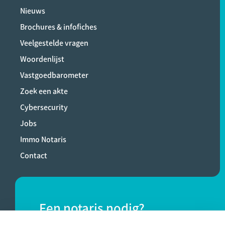
Nieuws
Brochures & infofiches
Veelgestelde vragen
Woordenlijst
Vastgoedbarometer
Zoek een akte
Cybersecurity
Jobs
Immo Notaris
Contact
Een notaris nodig?