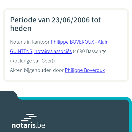
Periode van 23/06/2006 tot
heden
Notaris in kantoor
Philippe BOVEROUX - Alain
GUINTENS, notaires associés
(4690 Bassenge
(Roclenge-sur-Geer))
Akten bijgehouden door
Philippe Boveroux