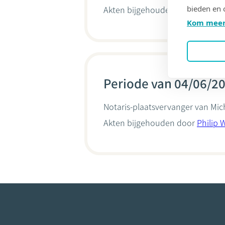
bieden en 
Akten bijgehouden door
Philip 
Kom meer
Periode van 04/06/20
Notaris-plaatsvervanger van Mi
Akten bijgehouden door
Philip 