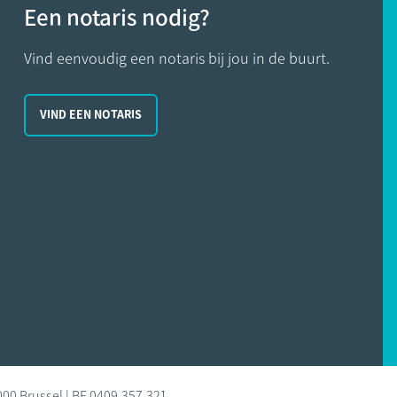
Een notaris nodig?
Vind eenvoudig een notaris bij jou in de buurt.
VIND EEN NOTARIS
000 Brussel | BE 0409.357.321