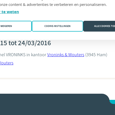
onze content & advertenties te verbeteren en personaliseren.
Wouters
 te weten
WEIGEREN
COOKIE-INSTELLINGEN
ALLE COOKIES T
15 tot 24/03/2016
chel VRONINKS in kantoor
Vroninks & Wouters
(3945 Ham)
Wouters