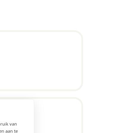
ruik van
en aan te