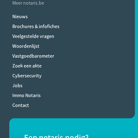
Meer notaris.be
Nieuws
Brochures & infofiches
Veelgestelde vragen
Woordenlijst
Vastgoedbarometer
Zoek een akte
Cybersecurity
Jobs
Immo Notaris
Contact
Een notaris nodig?