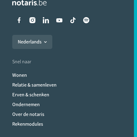
Liens vers les réseaux soci
Nederlands
Snel naar
Wonen
Relatie & samenleven
Erven & schenken
Ondernemen
Over de notaris
Rekenmodules