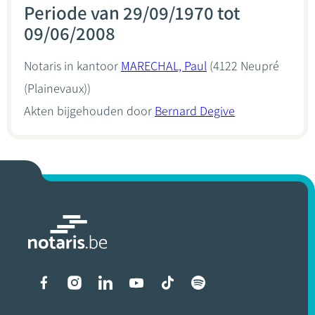
Periode van 29/09/1970 tot
09/06/2008
Notaris in kantoor
MARECHAL, Paul
(4122 Neupré
(Plainevaux))
Akten bijgehouden door
Bernard Degive
Liens vers les réseaux soci