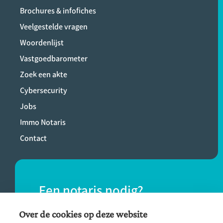
Brochures & infofiches
Veelgestelde vragen
Woordenlijst
Vastgoedbarometer
Zoek een akte
Cybersecurity
Jobs
Immo Notaris
Contact
Een notaris nodig?
Vind eenvoudig een notaris bij jou in de
Over de cookies op deze website