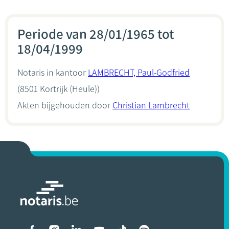
Periode van 28/01/1965 tot
18/04/1999
Notaris in kantoor
LAMBRECHT, Paul-Godfried
(8501 Kortrijk (Heule))
Akten bijgehouden door
Christian Lambrecht