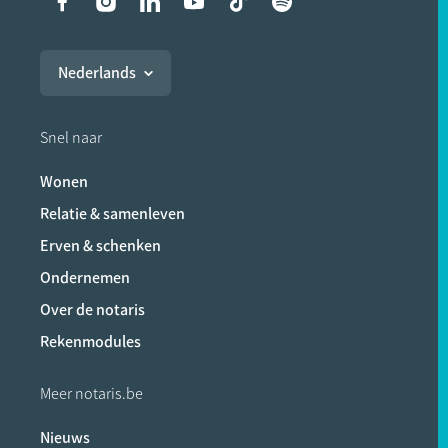
Liens vers les réseaux soci
Nederlands
Snel naar
Wonen
Relatie & samenleven
Erven & schenken
Ondernemen
Over de notaris
Rekenmodules
Meer notaris.be
Nieuws