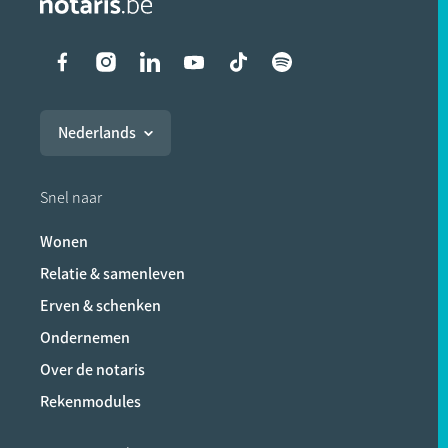
Liens vers les réseaux soci
Nederlands
Snel naar
Wonen
Relatie & samenleven
Erven & schenken
Ondernemen
Over de notaris
Rekenmodules