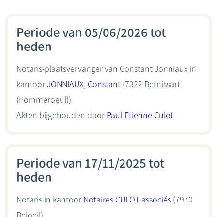
Periode van 05/06/2026 tot
heden
Notaris-plaatsvervanger van Constant Jonniaux in
kantoor
JONNIAUX, Constant
(7322 Bernissart
(Pommeroeul))
Akten bijgehouden door
Paul-Etienne Culot
Periode van 17/11/2025 tot
heden
Notaris in kantoor
Notaires CULOT associés
(7970
Beloeil)