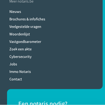
Meer notaris.be
Nieuws
Brochures & infofiches
Veelgestelde vragen
Woordenlijst
Vastgoedbarometer
Zoek een akte
Cybersecurity
Jobs
Immo Notaris
Contact
Een notaris nodig?