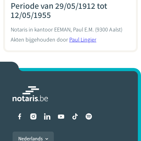
Periode van 29/05/1912 tot
12/05/1955
Notaris in kantoor
EEMAN, Paul E.M.
(9300 Aalst)
Akten bijgehouden door
Paul Lingier
Liens vers les réseaux soci
Nederlands