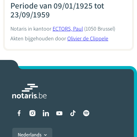
Periode van 09/01/1925 tot
23/09/1959
Notaris in kantoor
ECTORS, Paul
(1050 Brussel)
Akten bijgehouden door
Olivier de Clippele
Liens vers les réseaux soci
Nederlands