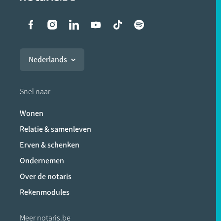
Liens vers les réseaux soci
Nederlands
Snel naar
Wonen
Relatie & samenleven
Erven & schenken
Ondernemen
Over de notaris
Rekenmodules
Meer notaris.be