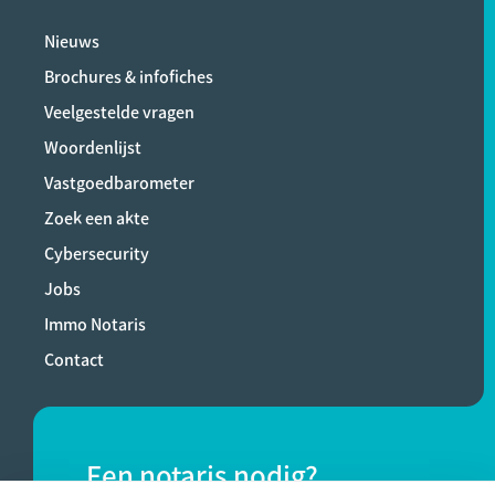
Nieuws
Brochures & infofiches
Veelgestelde vragen
Woordenlijst
Vastgoedbarometer
Zoek een akte
Cybersecurity
Jobs
Immo Notaris
Contact
Een notaris nodig?