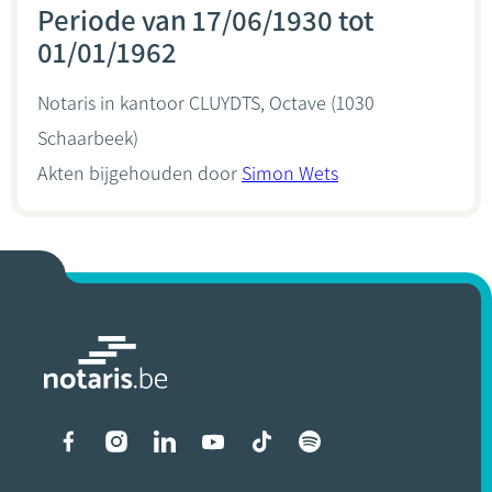
Periode van 17/06/1930 tot
01/01/1962
Notaris in kantoor
CLUYDTS, Octave
(1030
Schaarbeek)
Akten bijgehouden door
Simon Wets
Liens vers les réseaux soci