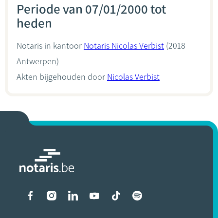
Periode van 07/01/2000 tot
heden
Notaris in kantoor
Notaris Nicolas Verbist
(2018
Antwerpen)
Akten bijgehouden door
Nicolas Verbist
Liens vers les réseaux soci