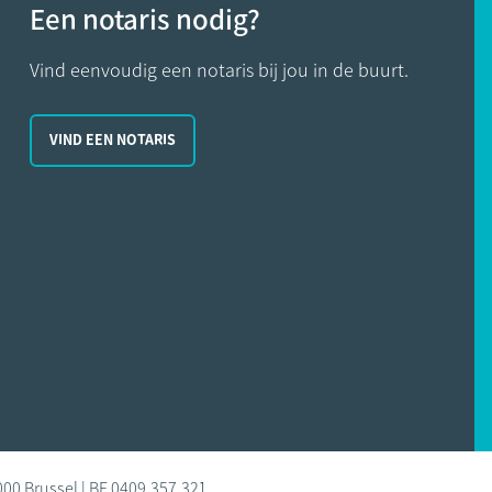
Een notaris nodig?
Vind eenvoudig een notaris bij jou in de buurt.
VIND EEN NOTARIS
000 Brussel | BE 0409.357.321