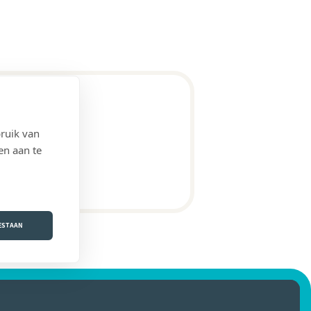
ruik van
en aan te
OESTAAN