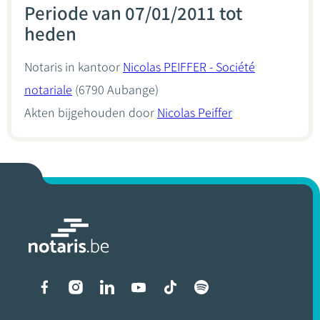
Periode van 07/01/2011 tot
heden
Notaris in kantoor
Nicolas PEIFFER - Société
notariale
(6790 Aubange)
Akten bijgehouden door
Nicolas Peiffer
Liens vers les réseaux soci