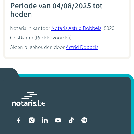
Periode van 04/08/2025 tot
heden
Notaris in kantoor
Notaris Astrid Dobbels
(8020
Oostkamp (Ruddervoorde))
Akten bijgehouden door
Astrid Dobbels
Liens vers les réseaux soci