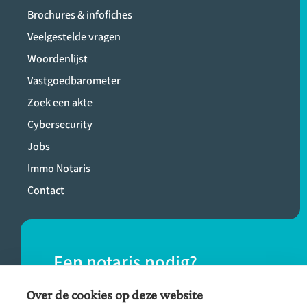
Brochures & infofiches
Veelgestelde vragen
Woordenlijst
Vastgoedbarometer
Zoek een akte
Cybersecurity
Jobs
Immo Notaris
Contact
Een notaris nodig?
Vind eenvoudig een notaris bij jou in de
Over de cookies op deze website