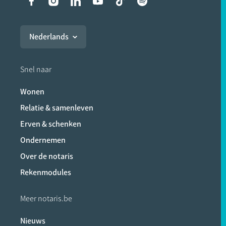
Liens vers les réseaux soci
Nederlands
Snel naar
Wonen
Relatie & samenleven
Erven & schenken
Ondernemen
Over de notaris
Rekenmodules
Meer notaris.be
Nieuws