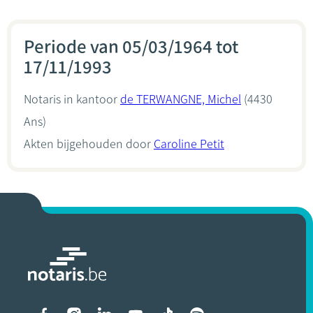
Periode van 05/03/1964 tot
17/11/1993
Notaris in kantoor
de TERWANGNE, Michel
(4430
Ans)
Akten bijgehouden door
Caroline Petit