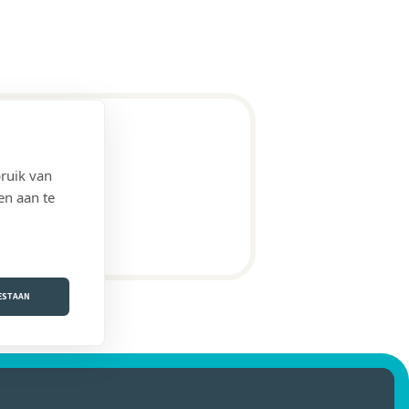
ruik van
en aan te
OESTAAN