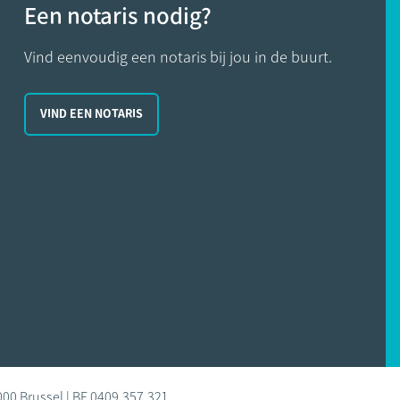
Een notaris nodig?
Vind eenvoudig een notaris bij jou in de buurt.
VIND EEN NOTARIS
000 Brussel | BE 0409.357.321