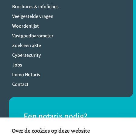
Brochures & infofiches
Veelgestelde vragen
Woordenlijst
Vastgoedbarometer
Zoek een akte
Cybersecurity
Jobs
Immo Notaris
Contact
Een notaris nodig?
Vind eenvoudig een notaris bij jou in de
Over de cookies op deze website