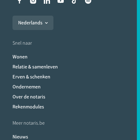
Liens vers les réseaux soci
Nederlands
Snel naar
Wonen
Relatie & samenleven
Erven & schenken
Ondernemen
Over de notaris
Rekenmodules
Meer notaris.be
Nieuws