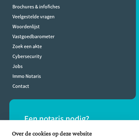
Brochures & infofiches
Veelgestelde vragen
Woordenlijst
Vastgoedbarometer
Zoek een akte
Cybersecurity
Jobs
Immo Notaris
Contact
Een notaris nodig?
Vind eenvoudig een notaris bij jou in de
Over de cookies op deze website