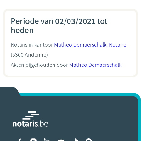
Periode van 02/03/2021 tot
heden
Notaris in kantoor
Matheo Demaerschalk, Notaire
(5300 Andenne)
Akten bijgehouden door
Matheo Demaerschalk