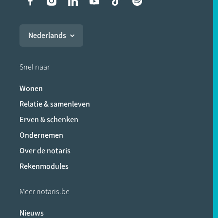
Liens vers les réseaux soci
Nederlands
Snel naar
Wonen
Relatie & samenleven
Erven & schenken
Ondernemen
Over de notaris
Rekenmodules
Meer notaris.be
Nieuws