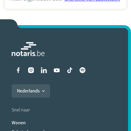
Liens vers les réseaux soci
Nederlands
Snel naar
Wonen