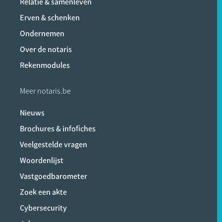
Relatie & samenleven
Erven & schenken
Ondernemen
Over de notaris
Rekenmodules
Meer notaris.be
Nieuws
Brochures & infofiches
Veelgestelde vragen
Woordenlijst
Vastgoedbarometer
Zoek een akte
Cybersecurity