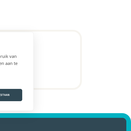
ruik van
en aan te
OESTAAN