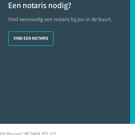
Een notaris nodig?
Vind eenvoudig een notaris bij jou in de buurt.
VIND EEN NOTARIS
000 Brussel | BE 0409.357.321