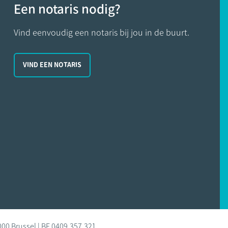
Een notaris nodig?
Vind eenvoudig een notaris bij jou in de buurt.
VIND EEN NOTARIS
000 Brussel | BE 0409.357.321