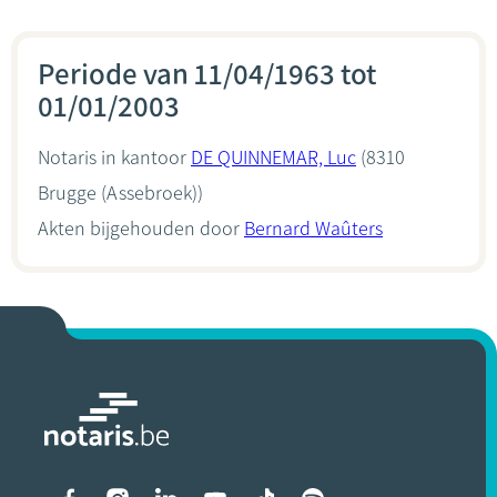
Periode van 11/04/1963 tot
01/01/2003
Notaris in kantoor
DE QUINNEMAR, Luc
(8310
Brugge (Assebroek))
Akten bijgehouden door
Bernard Waûters