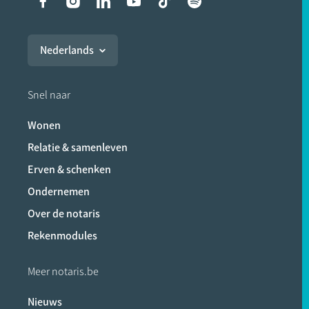
Liens vers les réseaux soci
Nederlands
Snel naar
Wonen
Relatie & samenleven
Erven & schenken
Ondernemen
Over de notaris
Rekenmodules
Meer notaris.be
Nieuws