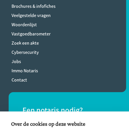
Brochures & infofiches
Veelgestelde vragen
Woordenlijst
Vastgoedbarometer
Zoek een akte
Cybersecurity
Jobs
Immo Notaris
Contact
Een notaris nodig?
Vind eenvoudig een notaris bij jou in de
Over de cookies op deze website