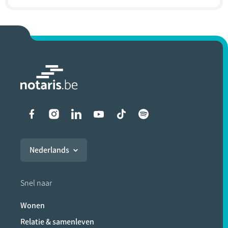
Liens vers les réseaux soci
Nederlands
Snel naar
Wonen
Relatie & samenleven