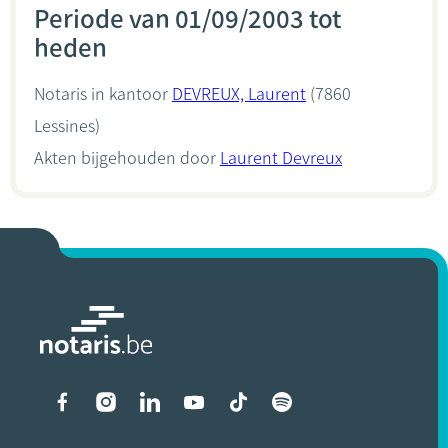
Periode van 01/09/2003 tot
heden
Notaris in kantoor
DEVREUX, Laurent
(7860
Lessines)
Akten bijgehouden door
Laurent Devreux
Liens vers les réseaux soci