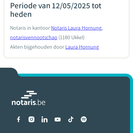
Periode van 12/05/2025 tot
heden
Notaris in kantoor
Notaris Laura Hornung,
notarisvennootschap
(1180 Ukkel)
Akten bijgehouden door
Laura Hornung
Liens vers les réseaux soci