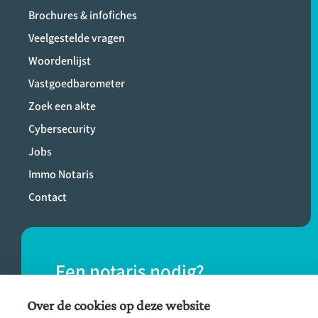
Brochures & infofiches
Veelgestelde vragen
Woordenlijst
Vastgoedbarometer
Zoek een akte
Cybersecurity
Jobs
Immo Notaris
Contact
Een notaris nodig?
Vind eenvoudig een notaris bij jou in de
Over de cookies op deze website