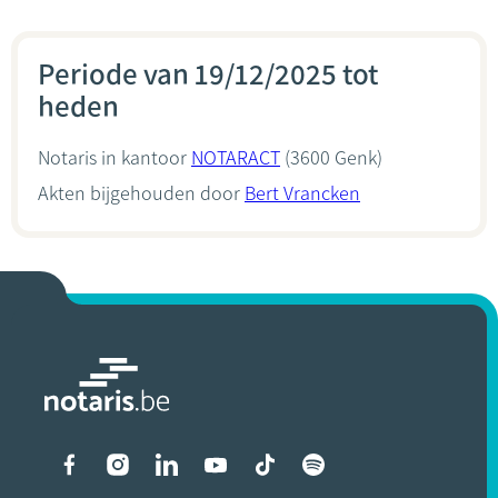
Periode van 19/12/2025 tot
heden
Notaris in kantoor
NOTARACT
(3600 Genk)
Akten bijgehouden door
Bert Vrancken
Liens vers les réseaux soci