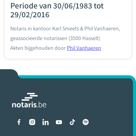
Periode van 30/06/1983 tot
29/02/2016
Notaris in kantoor
Karl Smeets & Phil Vanhaeren,
geassocieerde notarissen
(3500 Hasselt)
Akten bijgehouden door
Phil Vanhaeren
Liens vers les réseaux soci