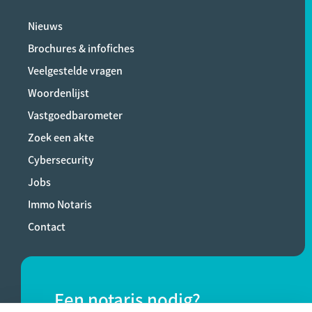
Nieuws
Brochures & infofiches
Veelgestelde vragen
Woordenlijst
Vastgoedbarometer
Zoek een akte
Cybersecurity
Jobs
Immo Notaris
Contact
Een notaris nodig?