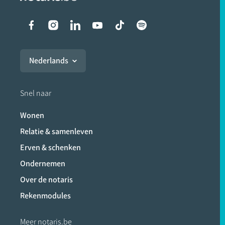
Liens vers les réseaux soci
Nederlands
Snel naar
Wonen
Relatie & samenleven
Erven & schenken
Ondernemen
Over de notaris
Rekenmodules
Meer notaris.be