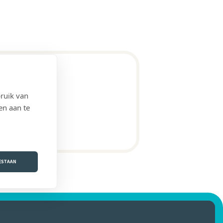
ruik van
en aan te
OESTAAN