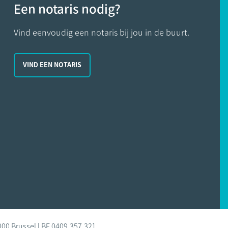
Een notaris nodig?
Vind eenvoudig een notaris bij jou in de buurt.
VIND EEN NOTARIS
000 Brussel | BE 0409.357.321