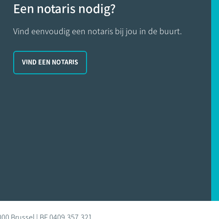
Een notaris nodig?
Vind eenvoudig een notaris bij jou in de buurt.
VIND EEN NOTARIS
000 Brussel | BE 0409.357.321