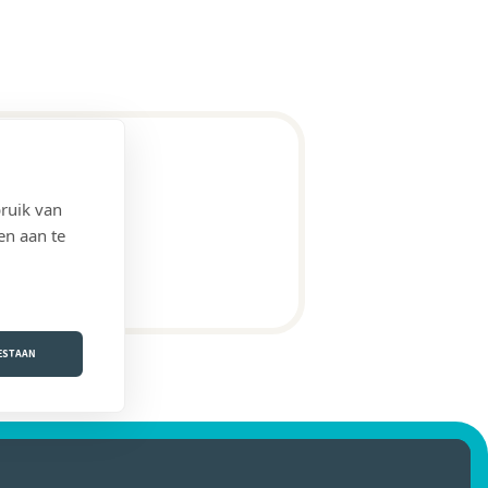
ruik van
en aan te
OESTAAN