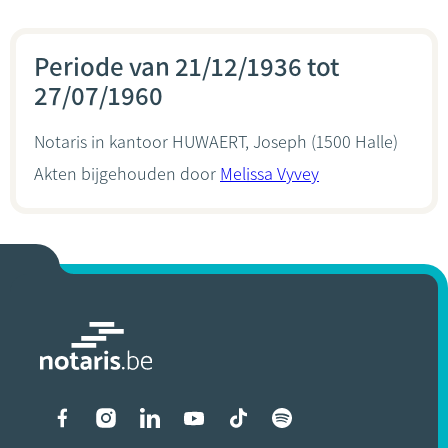
Periode van 21/12/1936 tot
27/07/1960
Notaris in kantoor
HUWAERT, Joseph
(1500 Halle)
Akten bijgehouden door
Melissa Vyvey
Liens vers les réseaux soci