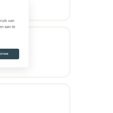
ruik van
en aan te
OESTAAN