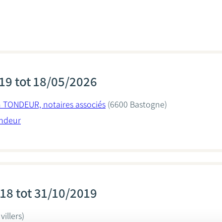
19 tot 18/05/2026
 TONDEUR, notaires associés
(6600 Bastogne)
ondeur
18 tot 31/10/2019
illers)