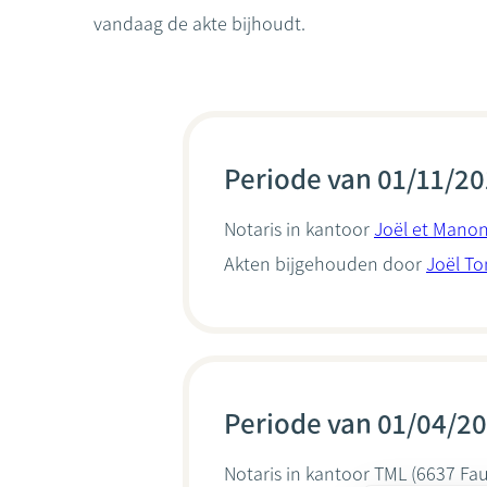
vandaag de akte bijhoudt.
Periode van 01/11/20
Notaris in kantoor
Joël et Manon
Akten bijgehouden door
Joël T
Periode van 01/04/20
Notaris in kantoor
TML
(6637 Fauv