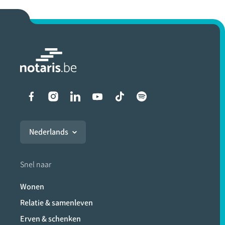
Liens vers les réseaux soci
Nederlands
Snel naar
Wonen
Relatie & samenleven
Erven & schenken