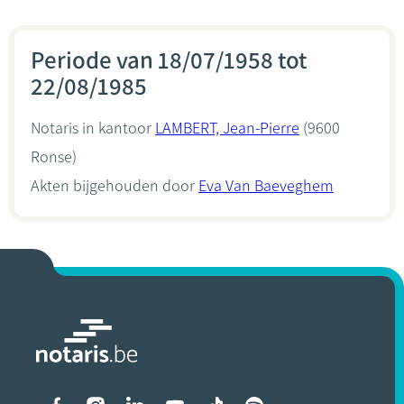
Periode van 18/07/1958 tot
22/08/1985
Notaris in kantoor
LAMBERT, Jean-Pierre
(9600
Ronse)
Akten bijgehouden door
Eva Van Baeveghem