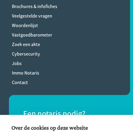
Brochures & infofiches
Veelgestelde vragen
Woordenlijst
Vastgoedbarometer
Zoek een akte
Cybersecurity
Jobs
Immo Notaris
Contact
Een notaris nodig?
Vind eenvoudig een notaris bij jou in de
Over de cookies op deze website