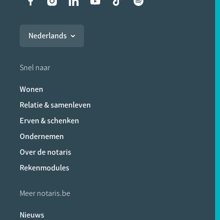
Liens vers les réseaux soci
Nederlands
Snel naar
Wonen
Relatie & samenleven
Erven & schenken
Ondernemen
Over de notaris
Rekenmodules
Meer notaris.be
Nieuws