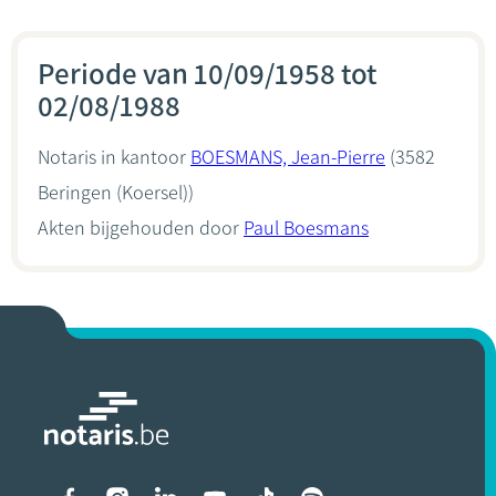
Periode van 10/09/1958 tot
02/08/1988
Notaris in kantoor
BOESMANS, Jean-Pierre
(3582
Beringen (Koersel))
Akten bijgehouden door
Paul Boesmans