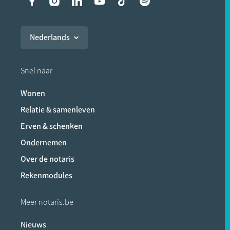
Liens vers les réseaux soci
Nederlands
Snel naar
Wonen
Relatie & samenleven
Erven & schenken
Ondernemen
Over de notaris
Rekenmodules
Meer notaris.be
Nieuws