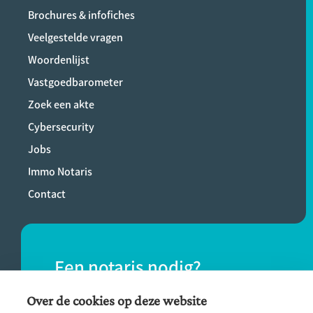
Brochures & infofiches
Veelgestelde vragen
Woordenlijst
Vastgoedbarometer
Zoek een akte
Cybersecurity
Jobs
Immo Notaris
Contact
Een notaris nodig?
Vind eenvoudig een notaris bij jou in de
Over de cookies op deze website