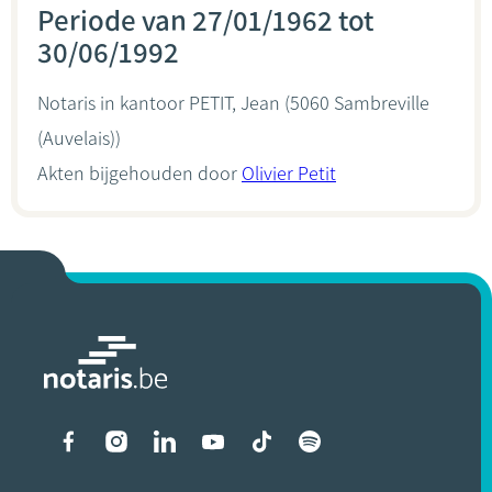
Periode van 27/01/1962 tot
30/06/1992
Notaris in kantoor
PETIT, Jean
(5060 Sambreville
(Auvelais))
Akten bijgehouden door
Olivier Petit
Liens vers les réseaux soci