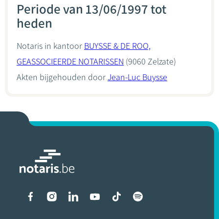
Periode van 13/06/1997 tot
heden
Notaris in kantoor
BUYSSE & DE ROO,
GEASSOCIEERDE NOTARISSEN
(9060 Zelzate)
Akten bijgehouden door
Jean-Luc Buysse
Liens vers les réseaux soci